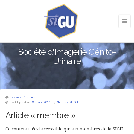
Société d'Imagerie Génito-
Urinaire
Leave a Comment
Last Updated:
8 mars 2021
by
Philippe PUECH
Article « membre »
Ce contenu n’est accessible qu’aux membres de la SIGU.