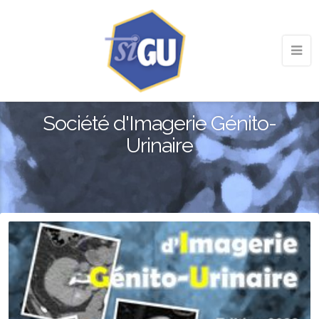
Société d'Imagerie Génito-
Urinaire