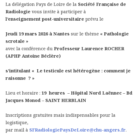
La délégation Pays de Loire de la
Société Française de
Radiologie
vous invite à participer à
l’enseignement post-universitaire
prévu le
Jeudi 19 mars 2026 à Nantes
sur le thème
« Pathologie
scrotale »
avec la conférence du
Professeur Laurence ROCHER
(APHP Antoine Béclère)
s’intitulant « Le
testicule est hétérogène : comment je
raisonne ? »
Lieu et horaire :
19 heures – Hôpital Nord Laënnec – Bd
Jacques Monod – SAINT HERBLAIN
Inscriptions gratuites mais indispensables pour la
logistique,
par mail à
SFRadiologiePaysDeLoire@chu-angers.fr
.